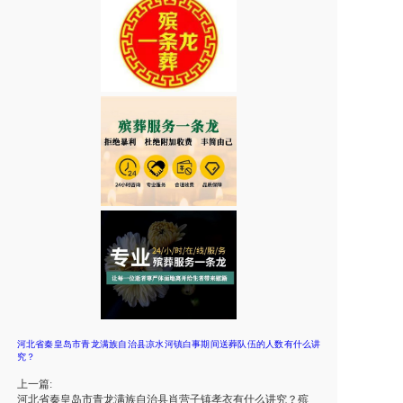
河北省秦皇岛市青龙满族自治县凉水河镇白事期间送葬队伍的人数有什么讲
究？
上一篇:
河北省秦皇岛市青龙满族自治县肖营子镇孝衣有什么讲究？殡