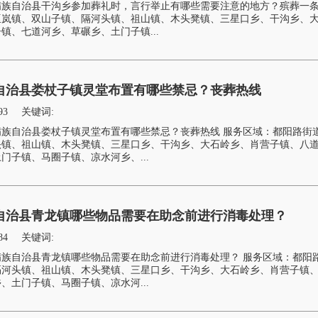
族自治县干沟乡参加葬礼时，言行举止有哪些需要注意的地方？殡葬一条
巫岚镇、双山子镇、隔河头镇、祖山镇、木头凳镇、三星口乡、干沟乡、
镇、七道河乡、草碾乡、土门子镇...
自治县娄杖子镇灵堂布置有哪些禁忌？丧葬热线
93
关键词:
族自治县娄杖子镇灵堂布置有哪些禁忌？丧葬热线 服务区域：都阳路街
头镇、祖山镇、木头凳镇、三星口乡、干沟乡、大石岭乡、肖营子镇、八
门子镇、马圈子镇、凉水河乡、...
自治县青龙镇哪些物品需要在助念前进行消毒处理？
84
关键词:
族自治县青龙镇哪些物品需要在助念前进行消毒处理？ 服务区域：都阳
隔河头镇、祖山镇、木头凳镇、三星口乡、干沟乡、大石岭乡、肖营子镇
、土门子镇、马圈子镇、凉水河...