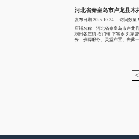
河北省秦皇岛市卢龙县木
发布日期:2025-10-24
访问数量:
店铺名称：河北省秦皇岛市卢龙县
刘田各庄镇 石门镇 下寨乡 刘家
务：殡葬服务、灵堂布置、丧葬一条
<