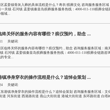
区孟姜镇骨灰入葬的具体流程是什么？寿衣/殡葬文化 咨询服务服务区域
第一关镇 石河镇 孟姜镇秦皇岛殡葬服务服务热线：4000-011-110殡葬全
域...
终关怀的服务内容有哪些？殡仪预约，助念 ...
11
关键词:
区临终关怀的服务内容有哪些？殡仪预约，助念 咨询服务服务区域：南关
镇 石河镇 孟姜镇秦皇岛殡葬服务服务热线：4000-011-110殡葬全链路咨
专业...
镇净身穿衣的操作流程是什么？追悼会策划 ...
24
关键词:
东港镇净身穿衣的操作流程是什么？追悼会策划 咨询服务服务区域：文
街道 河东街道 西港路街道 燕山大街街道 港城大街街道 东环路街道 白塔