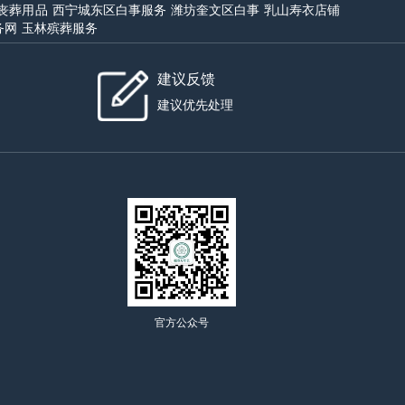
丧葬用品
西宁城东区白事服务
潍坊奎文区白事
乳山寿衣店铺
务网
玉林殡葬服务
建议反馈
建议优先处理
官方公众号