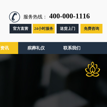
400-000-1116
服务热线：
官方直营
24小时服务
送货上门
免费咨询
闻资讯
殡葬礼仪
联系我们