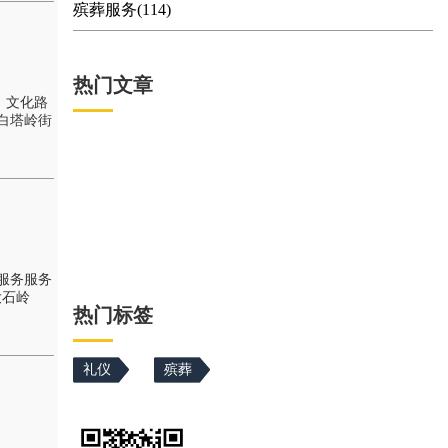
殡葬服务(114)
热门文章
：文化路
 白塔岭街
服务服务
大石岭
热门标签
礼仪
殡葬