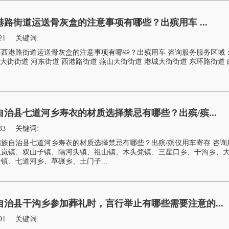
路街道运送骨灰盒的注意事项有哪些？出殡用车 ...
21
关键词:
西港路街道运送骨灰盒的注意事项有哪些？出殡用车 咨询服务服务区域
设大街街道 河东街道 西港路街道 燕山大街街道 港城大街街道 东环路街道
治县七道河乡寿衣的材质选择禁忌有哪些？出殡/殡...
33
关键词:
族自治县七道河乡寿衣的材质选择禁忌有哪些？出殡/殡仪用车寄存 咨询
巫岚镇、双山子镇、隔河头镇、祖山镇、木头凳镇、三星口乡、干沟乡、
镇、七道河乡、草碾乡、土门子...
治县干沟乡参加葬礼时，言行举止有哪些需要注意的...
91
关键词: