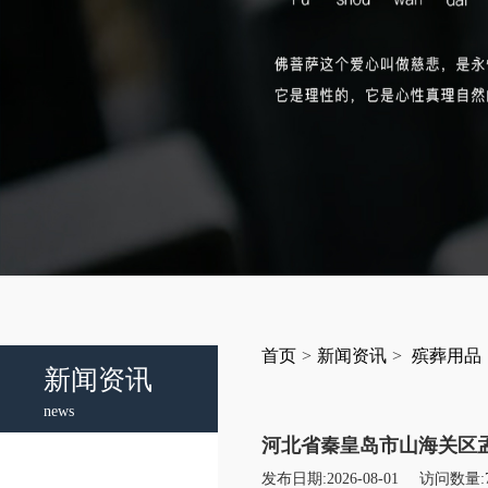
首页
>
新闻资讯
>
殡葬用品
新闻资讯
news
河北省秦皇岛市山海关区孟
发布日期:2026-08-01
访问数量: