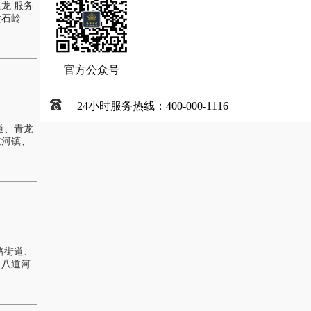
龙 服务
大石岭
官方公众号
24小时服务热线：400-000-1116
道、青龙
道河镇、
路街道、
、八道河