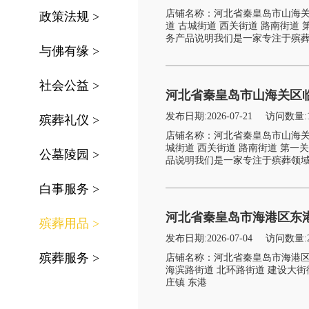
店铺名称：河北省秦皇岛市山海关
政策法规
>
道 古城街道 西关街道 路南街道 
务产品说明我们是一家专注于殡葬领
与佛有缘
>
社会公益
>
河北省秦皇岛市山海关区临
发布日期:2026-07-21
访问数量:
殡葬礼仪
>
店铺名称：河北省秦皇岛市山海关
城街道 西关街道 路南街道 第一关
公墓陵园
>
品说明我们是一家专注于殡葬领域的
白事服务
>
河北省秦皇岛市海港区东港
殡葬用品
>
发布日期:2026-07-04
访问数量:
殡葬服务
>
店铺名称：河北省秦皇岛市海港区
海滨路街道 北环路街道 建设大街
庄镇 东港