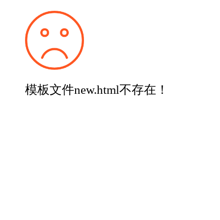
模板文件new.html不存在！