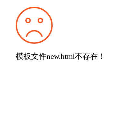
模板文件new.html不存在！