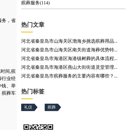
殡葬服务(114)
服务，省
热门文章
河北省秦皇岛市山海关区渤海乡挑选殡葬用品...
河北省秦皇岛市山海关区南关街道海葬优势特...
河北省秦皇岛市海港区海港镇树葬的具体流程...
河北省秦皇岛市海港区燕山大街街道灵堂管理...
,
时间
,
殡
河北省秦皇岛市殡葬服务的主要内容有哪些？...
葬行业经
少钱
、
举
热门标签
，
殡葬车
礼仪
殡葬