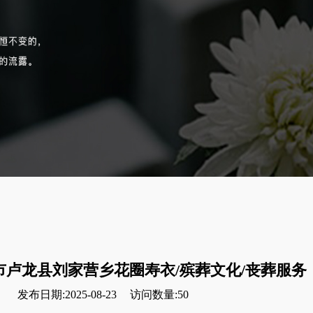
市卢龙县刘家营乡花圈寿衣/殡葬文化/丧葬服务
发布日期:2025-08-23
访问数量:50