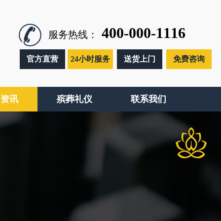
400-000-1116
服务热线：
官方直营
24小时服务
送货上门
免费咨询
闻资讯
殡葬礼仪
联系我们