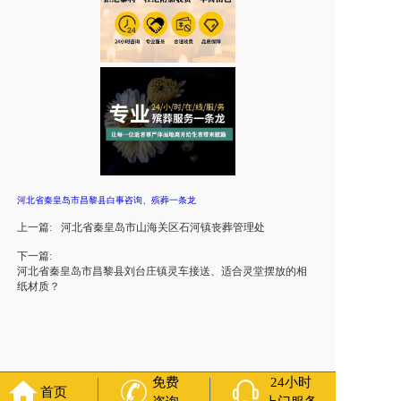
河北省秦皇岛市昌黎县白事咨询、殡葬一条龙
上一篇:
河北省秦皇岛市山海关区石河镇丧葬管理处
下一篇:
河北省秦皇岛市昌黎县刘台庄镇灵车接送、适合灵堂摆放的相
纸材质？
免费
24小时
首页