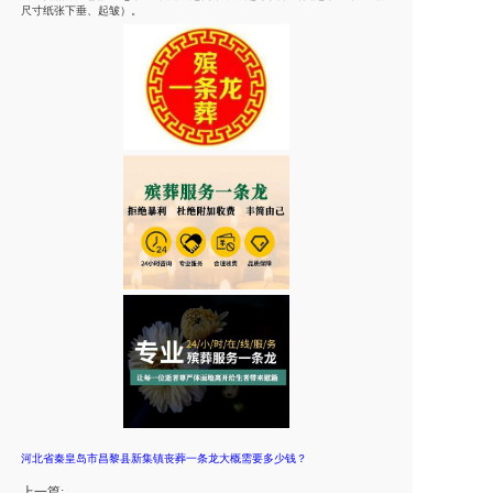
尺寸纸张下垂、起皱）。
河北省秦皇岛市昌黎县新集镇丧葬一条龙大概需要多少钱？
上一篇: