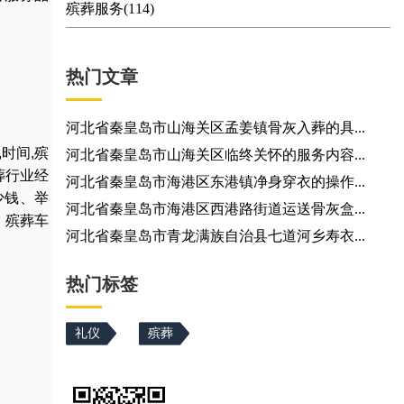
殡葬服务(114)
热门文章
河北省秦皇岛市山海关区孟姜镇骨灰入葬的具...
,
时间
,
殡
河北省秦皇岛市山海关区临终关怀的服务内容...
葬行业经
河北省秦皇岛市海港区东港镇净身穿衣的操作...
少钱
、
举
河北省秦皇岛市海港区西港路街道运送骨灰盒...
，
殡葬车
河北省秦皇岛市青龙满族自治县七道河乡寿衣...
热门标签
礼仪
殡葬