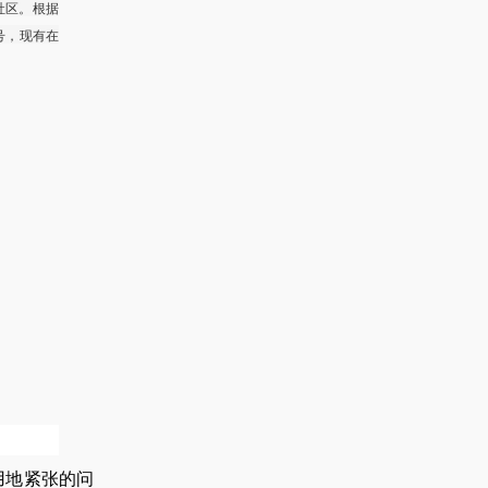
社区。根据
8号，现有在
用地紧张的问