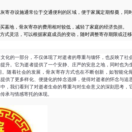
骨灰寄存设施通常位于交通便利的区域，便于家属定期祭奠，同
买墓地，骨灰寄存的费用相对较低，减轻了家庭的经济负担。
方式灵活，可以根据家庭成员的变动，随时调整寄存期限或迁移
葬文化的一部分，不仅体现了对逝者的尊重与缅怀，也反映了社
的提升。它为逝者提供了一个安静、庄严的安息之地，同时也为
间。随着社会的发展，骨灰寄存方式也在不断创新，如智能化
属提供了更多样化、便捷化的悼念选择，使得对逝者的怀念与追
存中，我们看到了对逝者生命的尊重与对生命意义的深刻思考，
化传承与情感寄托的体现。