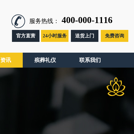
400-000-1116
服务热线：
官方直营
24小时服务
送货上门
免费咨询
闻资讯
殡葬礼仪
联系我们