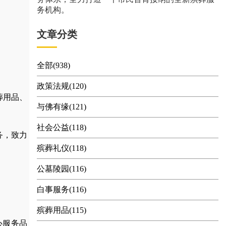
务机构。
文章分类
全部(938)
政策法规(120)
葬用品
、
与佛有缘(121)
社会公益(118)
务，
致力
殡葬礼仪(118)
公墓陵园(116)
白事服务(116)
殡葬用品(115)
心服务品