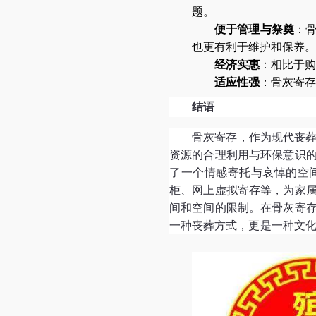
题。
便于管理与祭奠
：
也更有利于维护和保养。
经济实惠
：相比于购
适应性强
：骨灰寄存
结语
骨灰寄存，作为现代丧
资源的合理利用与环保意识
了一个情感寄托与哀悼的空
柜、网上虚拟寄存等，为家
间和空间的限制。在骨灰寄
一种丧葬方式，更是一种文