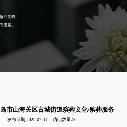
岛市山海关区古城街道殡葬文化/殡葬服务
发布日期:2025-07-31
访问数量:56