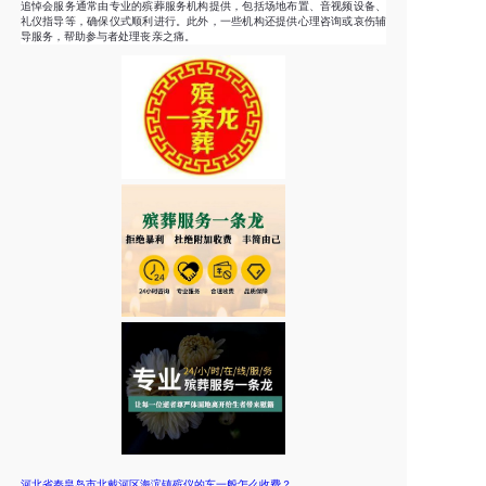
追悼会服务通常由专业的殡葬服务机构提供，包括场地布置、音视频设备、
礼仪指导等，确保仪式顺利进行。此外，一些机构还提供心理咨询或哀伤辅
导服务，帮助参与者处理丧亲之痛。
河北省秦皇岛市北戴河区海滨镇殡仪的车一般怎么收费？